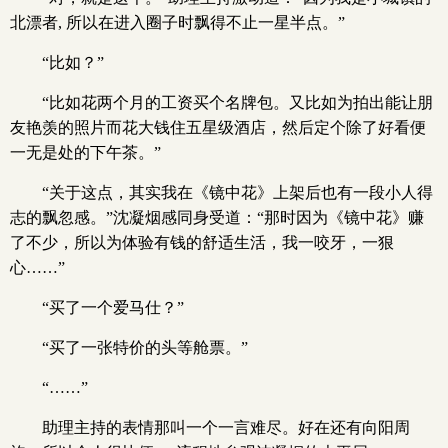
北漂者, 所以在进入圈子时飘得不止一星半点。”
“比如？”
“比如花两个月的工资买个名牌包。又比如为拍出能让朋
友艳羡的照片而花大钱住五星级酒店，然后定个除了好看便
一无是处的下午茶。”
“关于这点，其实我在《镜中花》上架后也有一段小人得
志的飘忽感。”沈凝烟感同身受道：“那时因为《镜中花》赚
了不少，所以为体验有钱的舒适生活，我一咬牙，一狠
心……”
“买了一个爱马仕？”
“买了一张特价的头等舱票。”
“……”
助理主持的表情那叫一个一言难尽。好在还有向阳周