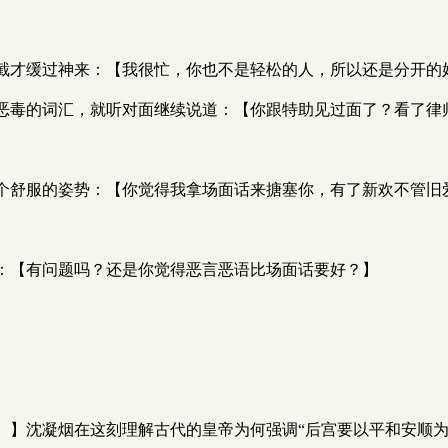
截才缓过神来：【我很忙，你也不是轻松的人，所以还是分开的
恶毒的词汇，就听对面继续说道：【你跟特助见过面了？看了律
个舒服的姿势：【你觉得我拿场面话来搪塞你，有了新欢不管旧
：【有问题吗？还是你觉得恶言恶语比场面话要好？】
。
】沈凝烟在这刻理解古代的皇帝为何强调“后宫要以平和安顺为