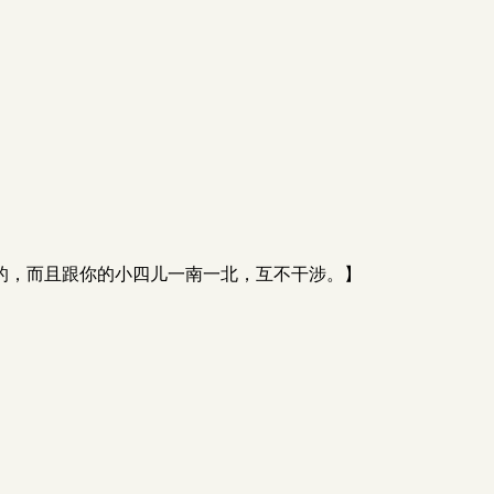
的，而且跟你的小四儿一南一北，互不干涉。】