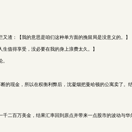
烂又渣：【我的意思是咱们这种单方面的挽留局是没意义的。】
人生值得享受，没必要在我的身上浪费太久。】
论。
源不断的现金，所以在权衡利弊后，沈凝烟把曼哈顿的公寓卖了。结果
一千二百万美金，结果汇率回到原点并带来一点股市的波动与华