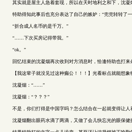
其实就是屋主人急着套现，所以在天时地利之和下，沈凝
特助得知此事后也充分表达了自己的嫉妒：“兜兜转转了
“折合成人名币的是千万。”
“……下次买房记得带我。”
“ok。”
回忆结束的沈凝烟再次收到对方消息时，恰逢特助也打来
【我这辈子就没见过这种癫公！！！】光看标点就能想象
沈凝烟：“……”
沈凝烟：“？？？”
不是，你们打得是中国字吗？怎么结合在一起就变得让人
沈凝烟翻出眼药水滴了两滴，又做了会儿快忘光的眼保健