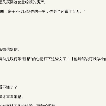
烟又买回这套曼哈顿的房产。
一圈，房子不仅回到你的手里，你甚至还赚了百万。”
条微信短信。
特助是以何等“卧槽”的心情打下这些文字：【他居然说可以做小
看不懂了？
操才重看消息。