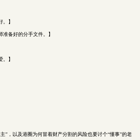
好。】
师准备好的分手文件。】
爱。】
主”，以及港圈为何冒着财产分割的风险也要讨个“懂事”的老