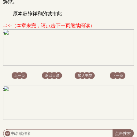
炼狱。
原本寂静祥和的城市此
-->>（本章未完，请点击下一页继续阅读）
x
上一页
返回目录
加入书签
下一页
x