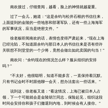
南欢接过，仔细查阅，越看，脸上的神情就越凝重。
过了一会儿，她道：“这是余钧与松井石根的书信往来，
上面提到的金陵的一些地形和部署军队，还有一些上海海军
的军事状况，应当是绝密文件。”
徐老板听闻南欢的话，表情也变得严肃起来，“现在上海
已经沦陷，不知道跟余钧与那日本人的书信往来是否有些许
关联想不到堂堂的一个少将，竟然会做出如此卖国的勾当！”
南欢问：“余钧现在的情况怎么样？服从组织的安排
吗？”
“不太好，他很聪明，知道不能多言，一直保持着沉默。
只有书记会时不时跟他聊一会天，想办法套出一些话来。”
说到这，徐老板又道：“看这情况，上海已被日本人占
领，下一个可能就会是金陵胡兰同志，保险起见，组织这段
时间会安排你和孩子们撤退到内地，到时候会有人接你。”