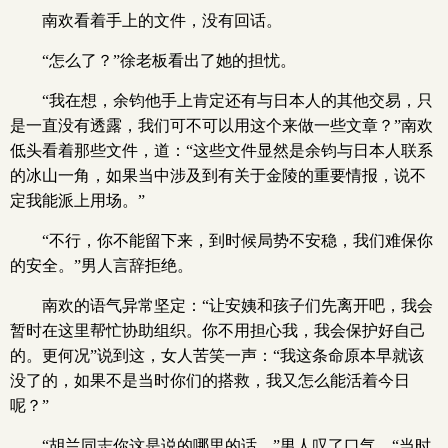
南欢看着手上的文件，没有回话。
“怎么了？”徐老板看出了她的担忧。
“我在想，余钧他手上肯定还有与日本人的其他交易，只
是一直没有透露，我们可不可以用这个来做一些文章？”南欢
低头看着那些文件，道：“这些文件显然是余钧与日本人联系
的冰山一角，如果当中涉及到有关于金陵的重要情报，说不
定我能派上用场。”
“不行，你不能留下来，到时候局势不安稳，我们难保你
的安全。”男人言辞拒绝。
南欢的语气异常坚定：“让安姨和孩子们先离开吧，我会
暂时在这里帮忙协助组织。你不用担心我，我会保护好自己
的。更何况”说到这，女人苦笑一声：“我这条命原本早就该
没了的，如果不是当时你们的搭救，我又怎么能活着今日
呢？”
“胡兰同志你这是说的哪里的话，”男人叹了口气，“当时